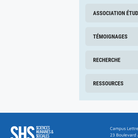
ASSOCIATION ÉTU
TÉMOIGNAGES
RECHERCHE
RESSOURCES
Campus Lettre
23 Boulevard A