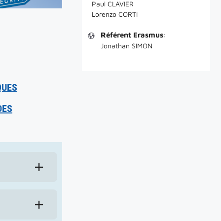
Paul CLAVIER
Lorenzo CORTI
Référent Erasmus
:
Jonathan SIMON
QUES
DES