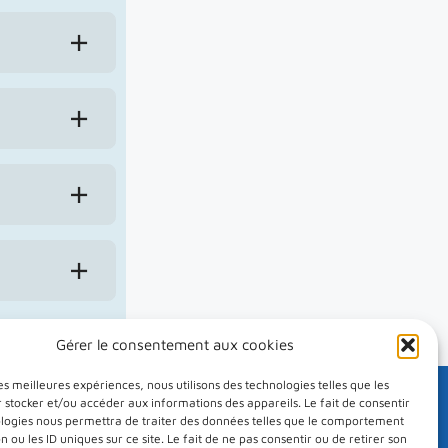
Gérer le consentement aux cookies
les meilleures expériences, nous utilisons des technologies telles que les
 stocker et/ou accéder aux informations des appareils. Le fait de consentir
Une unité de formation et de recherche
ologies nous permettra de traiter des données telles que le comportement
de
n ou les ID uniques sur ce site. Le fait de ne pas consentir ou de retirer son