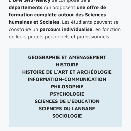
L’
UFR SHS-Nancy
se compose de
9
départements
qui proposent
une offre de
formation complète autour des Sciences
humaines et Sociales.
Les étudiants peuvent se
construire un
parcours individualisé
, en fonction
de leurs projets personnels et professionnels.
GÉOGRAPHIE ET AMÉNAGEMENT
HISTOIRE
HISTOIRE DE L’ART ET ARCHÉOLOGIE
INFORMATION-COMMUNICATION
PHILOSOPHIE
PSYCHOLOGIE
SCIENCES DE L’ÉDUCATION
SCIENCES DU LANGAGE
SOCIOLOGIE