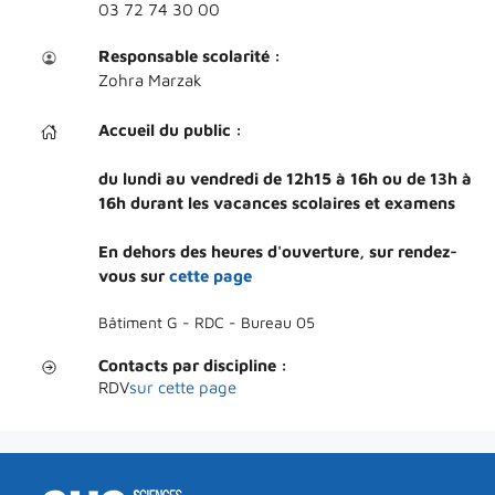
03 72 74 30 00
Responsable scolarit
é
:
Zohra Marzak
Accueil du public :
du lundi au vendredi de 12h15 à 16h ou de 13h à
16h durant les vacances scolaires et examens
En dehors des heures d'ouverture, sur rendez-
vous sur
cette page
Bâtiment G - RDC - Bureau 05
Contacts par discipline :
RDV
sur cette page