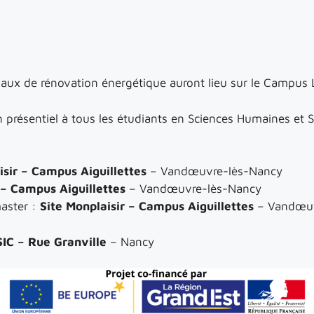
vaux de rénovation énergétique auront lieu sur le Campus 
en présentiel à tous les étudiants en Sciences Humaines et 
isir – Campus Aiguillettes
– Vandœuvre-lès-Nancy
 – Campus Aiguillettes
– Vandœuvre-lès-Nancy
master :
Site Monplaisir – Campus Aiguillettes
– Vandœuv
IC – Rue Granville
– Nancy