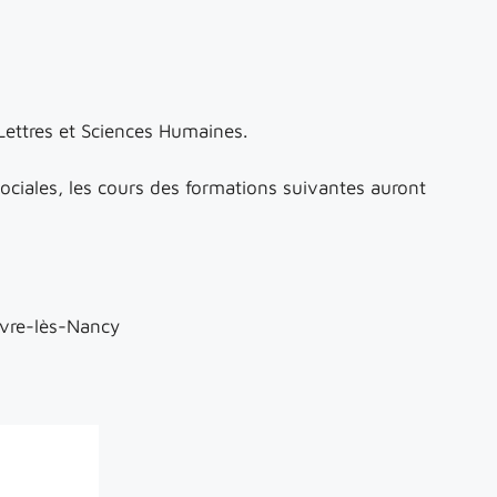
Lettres et Sciences Humaines.
Sociales, les cours des formations suivantes auront
re-lès-Nancy