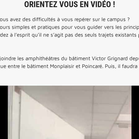
ORIENTEZ VOUS EN VIDÉO !
ous avez des difficultés à vous repérer sur le campus ?
rs simples et pratiques pour vous guider vers les principa
ez à l’esprit qu’il ne s’agit pas des seuls trajets existants
indre les amphithéâtres du bâtiment Victor Grignard depu
itue entre le bâtiment Monplaisir et Poincaré. Puis, il faudra 