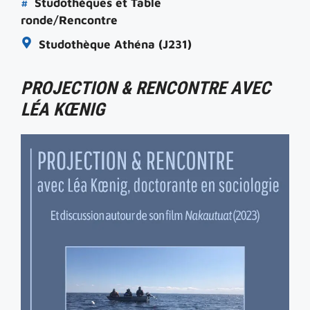
#
Studothèques et Table
ronde/Rencontre
Studothèque Athéna (J231)
PROJECTION & RENCONTRE AVEC
LÉA KŒNIG