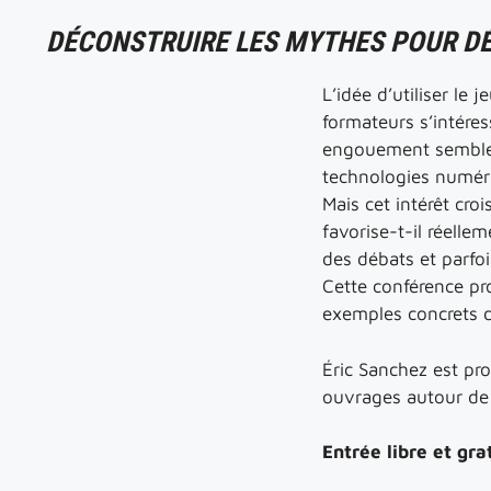
DÉCONSTRUIRE LES MYTHES POUR DÉ
L’idée d’utiliser l
formateurs s’intéres
engouement semble s
technologies numér
Mais cet intérêt cr
favorise-t-il réelle
des débats et parfo
Cette conférence pr
exemples concrets d’
Éric Sanchez est pr
ouvrages autour de 
Entrée libre et gra