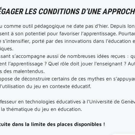
GAGER LES CONDITIONS D’UNE APPROCH
e jeu comme outil pédagogique ne date pas d’hier. Depuis l
sent à son potentiel pour favoriser l’apprentissage. Pourta
’intensifier, porté par des innovations dans l’éducation 
iques.
oissant s’accompagne aussi de nombreuses idées reçues : 
ment l’apprentissage ? Quel rôle doit jouer l’enseignant ? A
is des malentendus.
opose de déconstruire certains de ces mythes en s’appuyan
utilisation du jeu en contexte éducatif.
ofesseur en technologies éducatives à l’Université de Genè
la thématique du jeu en éducation.
tuite dans la limite des places disponibles !