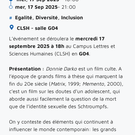
mer, 17 Sep 2025
- 21:00
#
Egalité, Diversité, Inclusion
CLSH - salle G04
L’événement se déroulera le
mercredi 17
septembre 2025
à 18h
au Campus Lettres et
Sciences Humaines (CLSH) en
G04
.
Présentation :
Donnie Darko
est un film culte. A
l’époque de grands films à thèse qui marquent la
fin du 20e siècle (
Matrix
, 1999;
Memento
, 2000),
c’est un film sur les doutes d’un adolescent, qui
aborde aussi facilement la question de la mort
que de l’identité sexuelle des Schtroumpfs.
On y conteste des éléments qui continuent à
influencer le monde contemporain: les grands